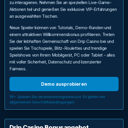
zu interagieren. Nehmen Sie an speziellen Live-Game-
Aktionen teil und genießen Sie exklusive VIP-Erfahrungen
an ausgewählten Tischen.
Neue Spieler können von Tutorials, Demo-Runden und
einem attraktiven Willkommensbonus profitieren. Treten
Sie der lebhaften Gemeinschaft von Drip Casino bei und
spielen Sie Tischspiele, Blitz-Roulettes und trendige
Spielshows von Ihrem Mobilgerät, PC oder Tablet - alles
mit voller Sicherheit, Datenschutz und lizenzierter
Fairness.
Demo ausprobieren
18+. Spielen Sie verantwortungsbewusst. Es gelten die
allgemeinen Geschäftsbedingungen.
Drip Casino Bonusangebot