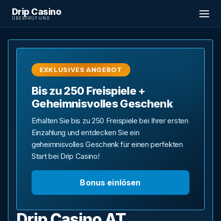
Drip Casino
ÜBERPRÜFUNG
EXKLUSIVES ANGEBOT
Bis zu 250 Freispiele +
Geheimnisvolles Geschenk
Erhalten Sie bis zu 250 Freispiele bei Ihrer ersten
Einzahlung und entdecken Sie ein
geheimnisvolles Geschenk für einen perfekten
Start bei Drip Casino!
Bonus einlösen
Drip Casino AT