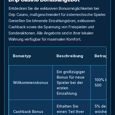
Entdecken Sie die exklusiven Bonusmöglichkeiten bei
Drip Casino, maßgeschneidert für österreichische Spieler.
Genießen Sie lohnende Einzahlungsboni, exklusiven
Cashback sowie die Spannung von Freispielen und
Sonderaktionen. Alle Angebote sind in Ihrer lokalen
Währung verfügbar für maximalen Komfort.
Bonustyp
Beschreibung
Betrag
Ein großzügiger
Bonus für neue
100% bis z
Willkommensbonus
Spieler bei der
500
ersten
Einzahlung.
Erhalten Sie
5% des
Cashback Bonus
einen Teil Ihrer
wöchentli