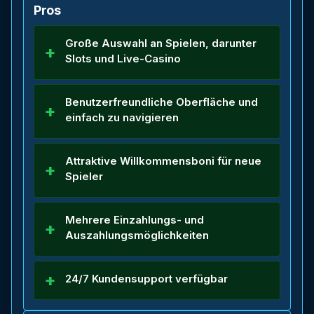
Pros
Große Auswahl an Spielen, darunter
Slots und Live-Casino
Benutzerfreundliche Oberfläche und
einfach zu navigieren
Attraktive Willkommensboni für neue
Spieler
Mehrere Einzahlungs- und
Auszahlungsmöglichkeiten
24/7 Kundensupport verfügbar