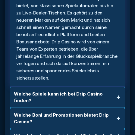
bietet, von klassischen Spielautomaten bis hin
zu Live-Dealer-Tischen. Es gehört zu den
neueren Marken auf dem Markt und hat sich
schnell einen Namen gemacht durch seine
benutzerfreundliche Plattform und breiten
Bonusangebote. Drip Casino wird von einem
Team von Experten betrieben, die über
jahrelange Erfahrung in der Glücksspielbranche
verfügen und sich darauf konzentrieren, ein
sicheres und spannendes Spielerlebnis
sicherzustellen.
Welche Spiele kann ich bei Drip Casino
finden?
Welche Boni und Promotionen bietet Drip
Casino?