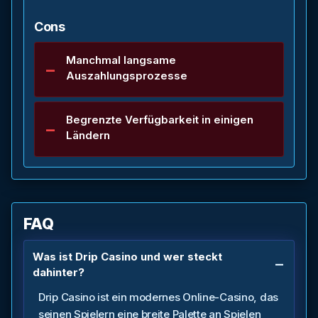
Cons
Manchmal langsame
Auszahlungsprozesse
Begrenzte Verfügbarkeit in einigen
Ländern
FAQ
Was ist Drip Casino und wer steckt
dahinter?
Drip Casino ist ein modernes Online-Casino, das
seinen Spielern eine breite Palette an Spielen