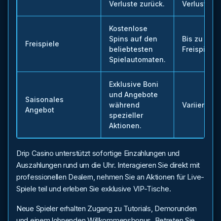
Verluste zurück.
Verlustes
Kostenlose
Spins auf den
Bis zu 50
Freispiele
beliebtesten
Freispiele
Spielautomaten.
Exklusive Boni
und Angebote
Saisonales
während
Variiert
Angebot
spezieller
Aktionen.
Drip Casino unterstützt sofortige Einzahlungen und
Auszahlungen rund um die Uhr. Interagieren Sie direkt mit
professionellen Dealern, nehmen Sie an Aktionen für Live-
Spiele teil und erleben Sie exklusive VIP-Tische.
Neue Spieler erhalten Zugang zu Tutorials, Demorunden
und einem lohnenden Willkommensbonus. Betreten Sie