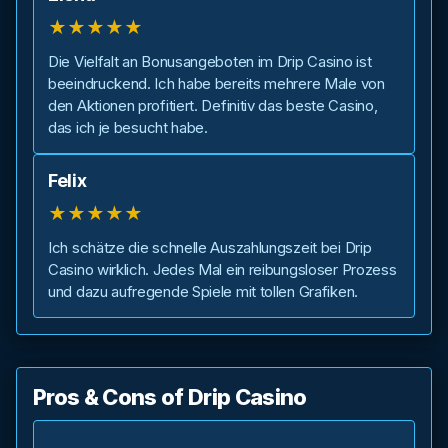
★
★
★
★
★
Die Vielfalt an Bonusangeboten im Drip Casino ist
beeindruckend. Ich habe bereits mehrere Male von
den Aktionen profitiert. Definitiv das beste Casino,
das ich je besucht habe.
Felix
★
★
★
★
★
Ich schätze die schnelle Auszahlungszeit bei Drip
Casino wirklich. Jedes Mal ein reibungsloser Prozess
und dazu aufregende Spiele mit tollen Grafiken.
Pros & Cons of Drip Casino