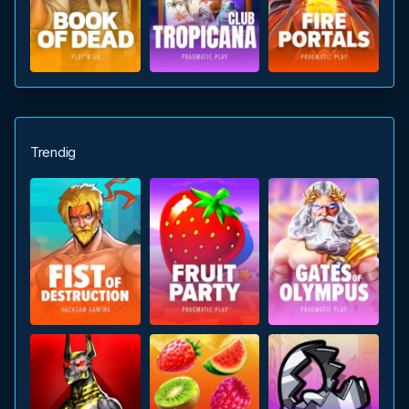
Trendig