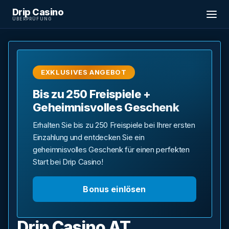
Drip Casino
ÜBERPRÜFUNG
EXKLUSIVES ANGEBOT
Bis zu 250 Freispiele +
Geheimnisvolles Geschenk
Erhalten Sie bis zu 250 Freispiele bei Ihrer ersten
Einzahlung und entdecken Sie ein
geheimnisvolles Geschenk für einen perfekten
Start bei Drip Casino!
Bonus einlösen
Drip Casino AT