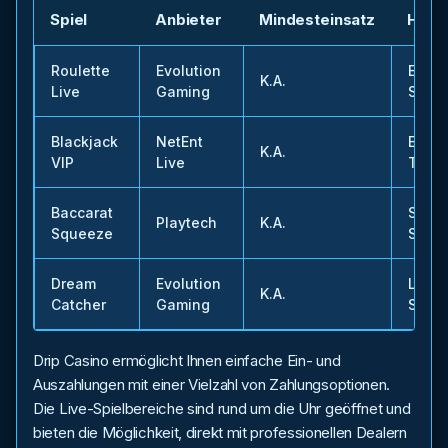
Spiel
Anbieter
Mindesteinsatz
Haup
Roulette
Evolution
Echtz
K.A.
Live
Gaming
Strea
Blackjack
NetEnt
Exklu
K.A.
VIP
Live
Tisch
Baccarat
Span
Playtech
K.A.
Squeeze
Spiel
Dream
Evolution
Live
K.A.
Catcher
Gaming
Show-
Drip Casino ermöglicht Ihnen einfache Ein- und
Auszahlungen mit einer Vielzahl von Zahlungsoptionen.
Die Live-Spielbereiche sind rund um die Uhr geöffnet und
bieten die Möglichkeit, direkt mit professionellen Dealern