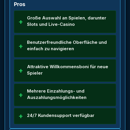
Pros
Große Auswahl an Spielen, darunter
Slots und Live-Casino
Benutzerfreundliche Oberfläche und
einfach zu navigieren
Attraktive Willkommensboni für neue
Spieler
Mehrere Einzahlungs- und
Auszahlungsmöglichkeiten
24/7 Kundensupport verfügbar