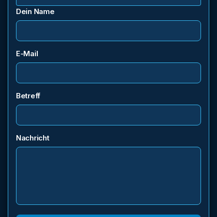
Dein Name
E-Mail
Betreff
Nachricht