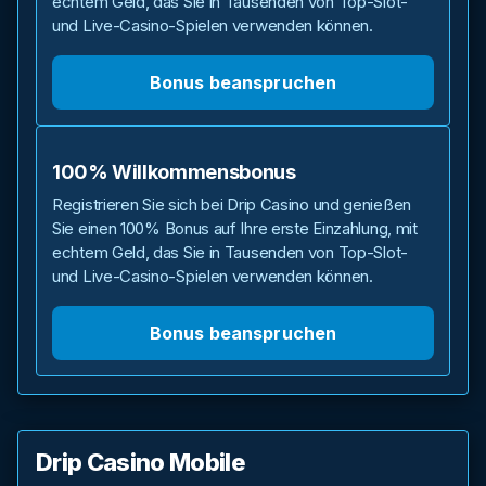
echtem Geld, das Sie in Tausenden von Top-Slot-
und Live-Casino-Spielen verwenden können.
Bonus beanspruchen
100% Willkommensbonus
Registrieren Sie sich bei Drip Casino und genießen
Sie einen 100% Bonus auf Ihre erste Einzahlung, mit
echtem Geld, das Sie in Tausenden von Top-Slot-
und Live-Casino-Spielen verwenden können.
Bonus beanspruchen
Drip Casino Mobile