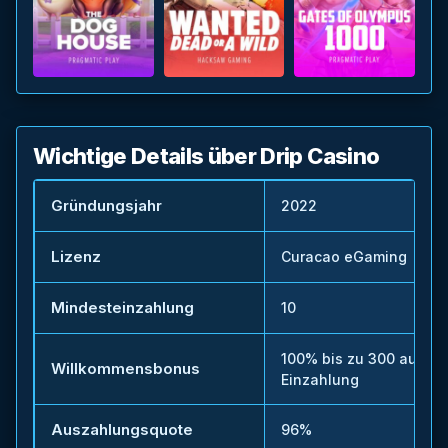
Wichtige Details über Drip Casino
Gründungsjahr
2022
Lizenz
Curacao eGaming
Mindesteinzahlung
10
100% bis zu 300 auf die
Willkommensbonus
Einzahlung
Auszahlungsquote
96%