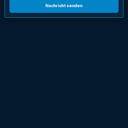
Nachricht senden