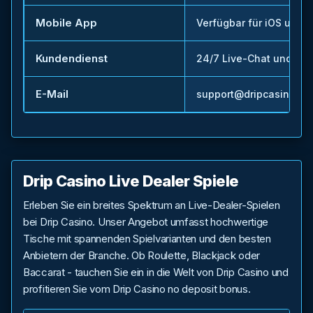
Mobile App
Verfügbar für iOS und 
Kundendienst
24/7 Live-Chat und E-M
E-Mail
support@dripcasino.c
Drip Casino Live Dealer Spiele
Erleben Sie ein breites Spektrum an Live-Dealer-Spielen
bei Drip Casino. Unser Angebot umfasst hochwertige
Tische mit spannenden Spielvarianten und den besten
Anbietern der Branche. Ob Roulette, Blackjack oder
Baccarat - tauchen Sie ein in die Welt von Drip Casino und
profitieren Sie vom Drip Casino no deposit bonus.